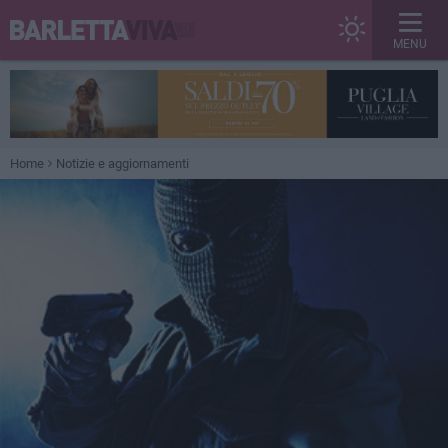
MENU
Home
Notizie e aggiornamenti