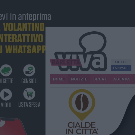
68.713
FANPAGE
HOME
NOTIZIE
SPORT
AGENDA