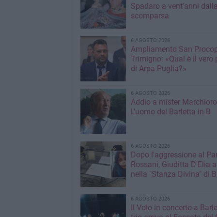
Spadaro a vent’anni dall
scomparsa
6 AGOSTO 2026
Ampliamento San Procop
Trimigno: «Qual è il vero 
di Arpa Puglia?»
6 AGOSTO 2026
Addio a mister Marchioro
L'uomo del Barletta in B
6 AGOSTO 2026
Dopo l'aggressione al Pa
Rossani, Giuditta D'Elia a
nella "Stanza Divina" di B
6 AGOSTO 2026
Il Volo in concerto a Barlet