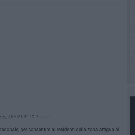
d by
edonale, per consentire ai residenti della zona attigua al