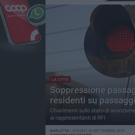
LA CITTÀ
Soppressione passaggi
residenti su passagg
Chiarimenti sullo stato di avanzamen
ai rappresentanti di RFI
BARLETTA -
GIOVEDÌ 26 SETTEMBRE 2019