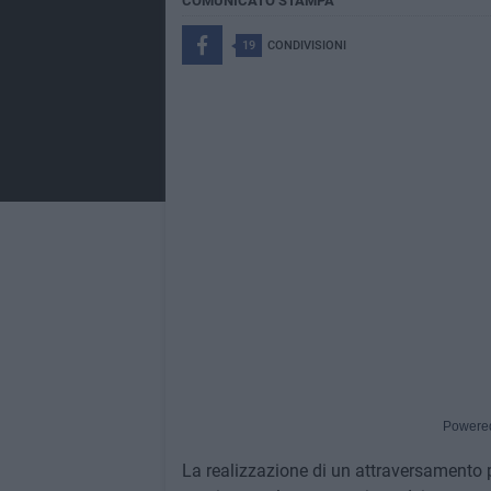
COMUNICATO STAMPA
19
CONDIVISIONI
Powere
La realizzazione di un attraversamento p