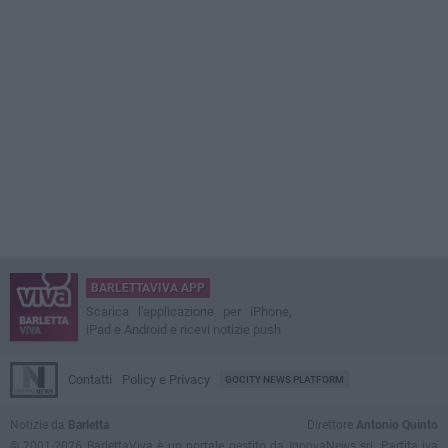
BARLETTAVIVA APP
Scarica l'applicazione per iPhone,
iPad e Android e ricevi notizie push
Contatti
Policy e Privacy
GOCITY NEWS PLATFORM
Notizie da
Barletta
Direttore
Antonio Quinto
© 2001-2026 BarlettaViva è un portale gestito da InnovaNews srl. Partita iva