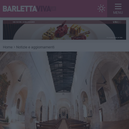
MENU
Home
Notizie e aggiornamenti