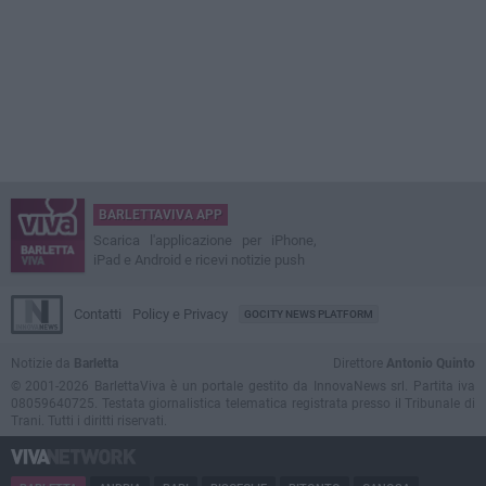
BARLETTAVIVA APP
Scarica l'applicazione per iPhone,
iPad e Android e ricevi notizie push
Contatti
Policy e Privacy
GOCITY NEWS PLATFORM
Notizie da
Barletta
Direttore
Antonio Quinto
© 2001-2026 BarlettaViva è un portale gestito da InnovaNews srl. Partita iva
08059640725. Testata giornalistica telematica registrata presso il Tribunale di
Trani. Tutti i diritti riservati.