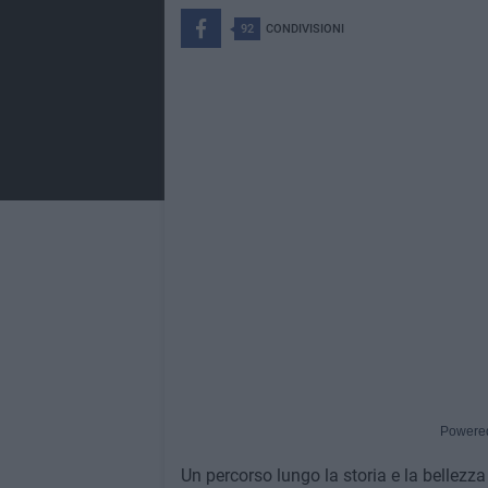
92
CONDIVISIONI
Powere
Un percorso lungo la storia e la bellezza 