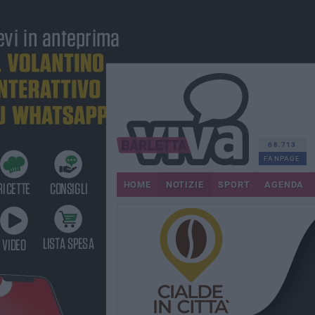
68.713
FANPAGE
HOME
NOTIZIE
SPORT
AGENDA