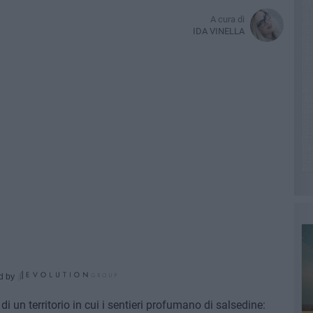
A cura di
IDA VINELLA
d by
di un territorio in cui i sentieri profumano di salsedine: