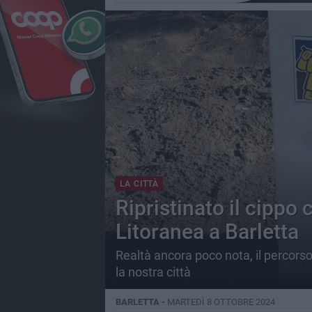
LA CITTÀ
Ripristinato il cippo
Litoranea a Barletta
Realtà ancora poco nota, il percorso
la nostra città
BARLETTA -
MARTEDÌ 8 OTTOBRE 2024