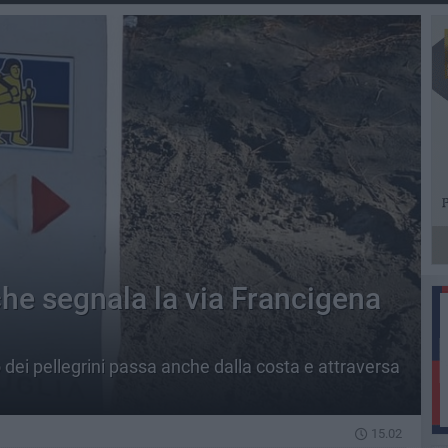
 che segnala la via Francigena
 dei pellegrini passa anche dalla costa e attraversa
15.02