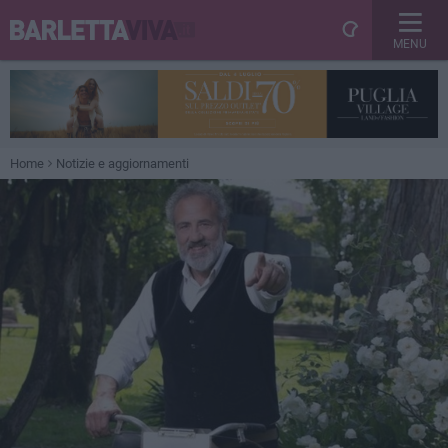
MENU
Home
Notizie e aggiornamenti