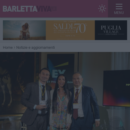
MENU
Home
Notizie e aggiornamenti