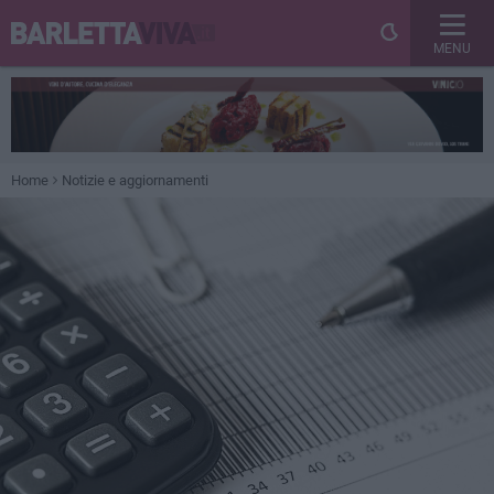
MENU
Home
Notizie e aggiornamenti