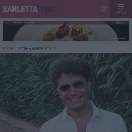
MENU
Home
Notizie e aggiornamenti