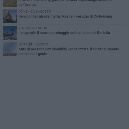
dell'evento
DOMENICA 2 AGOSTO
Beni confiscati alla mafia. Nasce il servizio di Co-housing
VENERDÌ 31 LUGLIO
Inaugurato il nuovo parcheggio nella stazione di Barletta
MARTEDÌ 4 AGOSTO
Auto di persona con disabilità vandalizzata, il sindaco Cannito
condanna il gesto