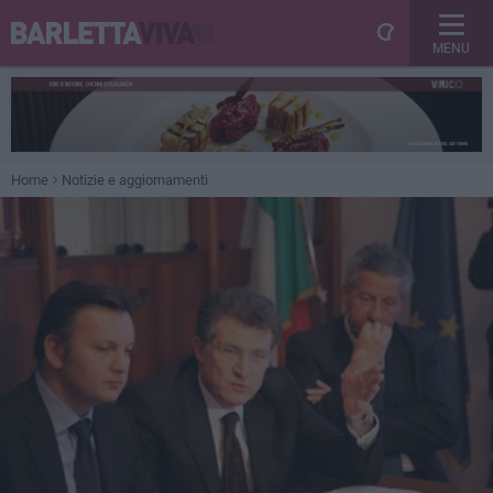
MENU
Home
Notizie e aggiornamenti