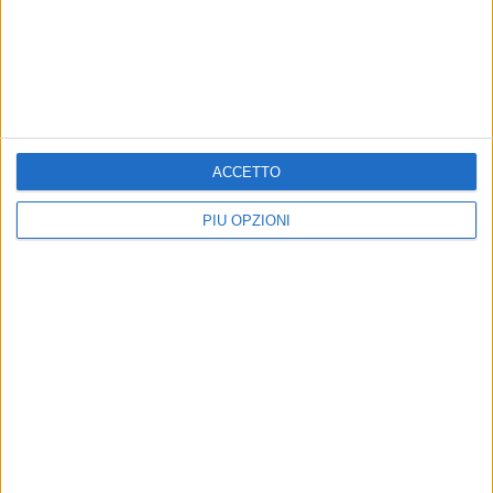
ACCETTO
PIÙ OPZIONI