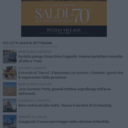
PIÙ LETTI QUESTA SETTIMANA
MERCOLEDÌ 5 AGOSTO
Barletta piange Gioacchino Dagnello: 64enne barlettano investito
all'alba a Trani
GIOVEDÌ 6 AGOSTO
Il ricordo di "Cecco", il benzinaio col sorriso: «Contava i giorni che
lo separavano dalla pensione»
MERCOLEDÌ 5 AGOSTO
Jova Summer Party, giovedì mattina sopralluogo nell'area
dell'evento
DOMENICA 2 AGOSTO
Beni confiscati alla mafia. Nasce il servizio di Co-housing
VENERDÌ 31 LUGLIO
Inaugurato il nuovo parcheggio nella stazione di Barletta