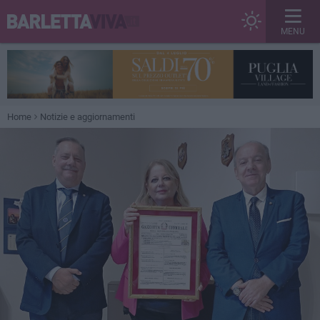
MENU
Home
Notizie e aggiornamenti