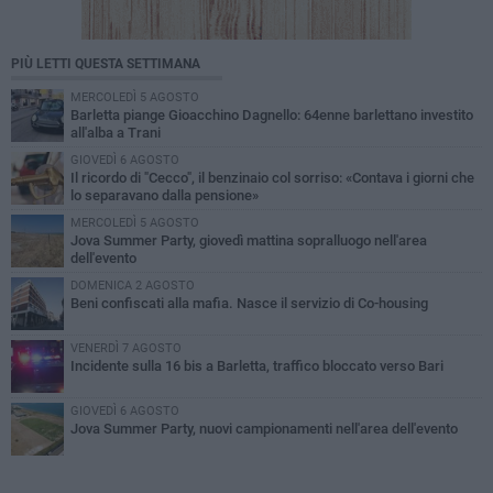
PIÙ LETTI QUESTA SETTIMANA
MERCOLEDÌ 5 AGOSTO
Barletta piange Gioacchino Dagnello: 64enne barlettano investito
all'alba a Trani
GIOVEDÌ 6 AGOSTO
Il ricordo di "Cecco", il benzinaio col sorriso: «Contava i giorni che
lo separavano dalla pensione»
MERCOLEDÌ 5 AGOSTO
Jova Summer Party, giovedì mattina sopralluogo nell'area
dell'evento
DOMENICA 2 AGOSTO
Beni confiscati alla mafia. Nasce il servizio di Co-housing
VENERDÌ 7 AGOSTO
Incidente sulla 16 bis a Barletta, traffico bloccato verso Bari
GIOVEDÌ 6 AGOSTO
Jova Summer Party, nuovi campionamenti nell'area dell'evento