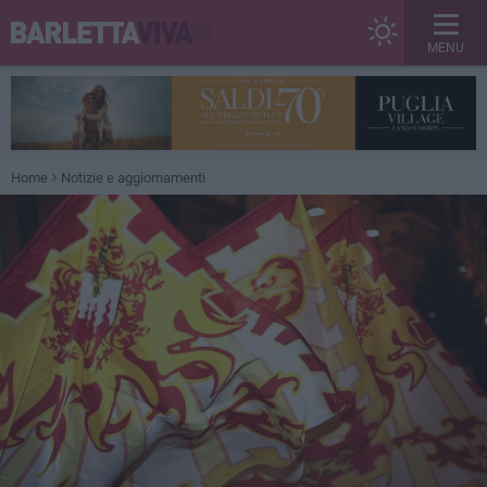
MENU
Home
Notizie e aggiornamenti