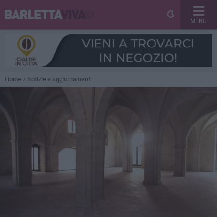
MENU
Home
Notizie e aggiornamenti