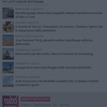
PIÙ LETTI QUESTA SETTIMANA
MERCOLEDÌ 5 AGOSTO
Barletta piange Gioacchino Dagnello: 64enne barlettano investito
all'alba a Trani
GIOVEDÌ 6 AGOSTO
Il ricordo di "Cecco", il benzinaio col sorriso: «Contava i giorni che
lo separavano dalla pensione»
MERCOLEDÌ 5 AGOSTO
Jova Summer Party, giovedì mattina sopralluogo nell'area
dell'evento
DOMENICA 2 AGOSTO
Beni confiscati alla mafia. Nasce il servizio di Co-housing
VENERDÌ 31 LUGLIO
Inaugurato il nuovo parcheggio nella stazione di Barletta
MARTEDÌ 4 AGOSTO
Auto di persona con disabilità vandalizzata, il sindaco Cannito
condanna il gesto
BARLETTAVIVA APP
Scarica l'applicazione per iPhone,