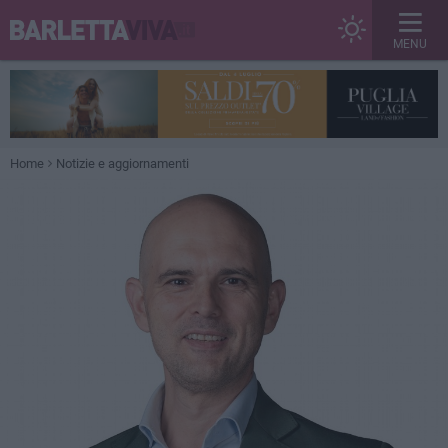
MENU
Home
Notizie e aggiornamenti