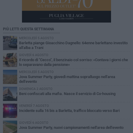
PIÙ LETTI QUESTA SETTIMANA
MERCOLEDÌ 5 AGOSTO
Barletta piange Gioacchino Dagnello: 64enne barlettano investito
all'alba a Trani
GIOVEDÌ 6 AGOSTO
Il ricordo di "Cecco", il benzinaio col sorriso: «Contava i giorni che
lo separavano dalla pensione»
MERCOLEDÌ 5 AGOSTO
Jova Summer Party, giovedì mattina sopralluogo nell'area
dell'evento
DOMENICA 2 AGOSTO
Beni confiscati alla mafia. Nasce il servizio di Co-housing
VENERDÌ 7 AGOSTO
Incidente sulla 16 bis a Barletta, traffico bloccato verso Bari
GIOVEDÌ 6 AGOSTO
Jova Summer Party, nuovi campionamenti nell'area dell'evento