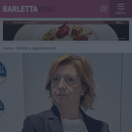
MENU
Home
Notizie e aggiornamenti