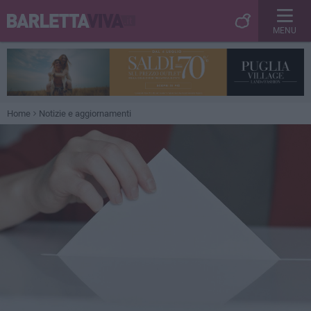
MENU
Home
Notizie e aggiornamenti