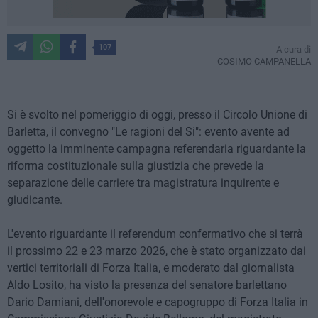
107
A cura di
COSIMO CAMPANELLA
Si è svolto nel pomeriggio di oggi, presso il Circolo Unione di
Barletta, il convegno "Le ragioni del Si": evento avente ad
oggetto la imminente campagna referendaria riguardante la
riforma costituzionale sulla giustizia che prevede la
separazione delle carriere tra magistratura inquirente e
giudicante.
L'evento riguardante il referendum confermativo che si terrà
il prossimo 22 e 23 marzo 2026, che è stato organizzato dai
vertici territoriali di Forza Italia, e moderato dal giornalista
Aldo Losito, ha visto la presenza del senatore barlettano
Dario Damiani, dell'onorevole e capogruppo di Forza Italia in