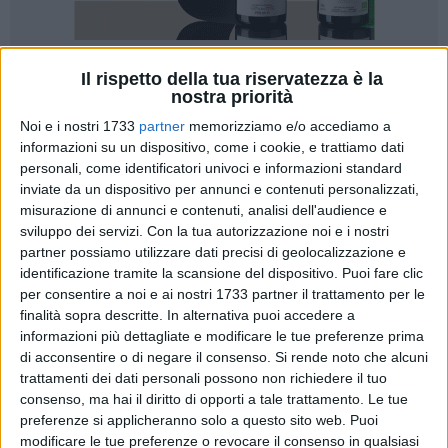
Il rispetto della tua riservatezza è la
87
A cura di
nostra priorità
NICOLA MICCIONE
Noi e i nostri 1733
partner
memorizziamo e/o accediamo a
informazioni su un dispositivo, come i cookie, e trattiamo dati
personali, come identificatori univoci e informazioni standard
Uno scenario di guerra e due rapine ad altrettanti tir, una
inviate da un dispositivo per annunci e contenuti personalizzati,
delle quali non andata a buon fine per la presenza a bordo
misurazione di annunci e contenuti, analisi dell'audience e
del figlio minorenne dell'autista sequestrato. E ora, dopo
sviluppo dei servizi.
Con la tua autorizzazione noi e i nostri
oltre un anno di indagini dei
Carabinieri del Comando
partner possiamo utilizzare dati precisi di geolocalizzazione e
Provinciale di Barletta-Andria-Trani
, hanno un nome e un
identificazione tramite la scansione del dispositivo. Puoi fare clic
per consentire a noi e ai nostri 1733 partner il trattamento per le
volto i presunti autori di quei due colpi.
finalità sopra descritte. In alternativa puoi accedere a
informazioni più dettagliate e modificare le tue preferenze prima
L'operazione
"Long Vehicle"
ha portato ad emettere
di acconsentire o di negare il consenso.
Si rende noto che alcuni
un'ordinanza cautelare verso sei persone: per quattro di loro,
trattamenti dei dati personali possono non richiedere il tuo
su ordine del giudice per le indagini preliminari del
Tribunale
consenso, ma hai il diritto di opporti a tale trattamento. Le tue
di Trani, Domenico Zeno
, è stato disposto il carcere. Si tratta
preferenze si applicheranno solo a questo sito web. Puoi
di
Michele Carrara
, 48enne di Bitonto,
Riccardo Guglielmi
,
modificare le tue preferenze o revocare il consenso in qualsiasi