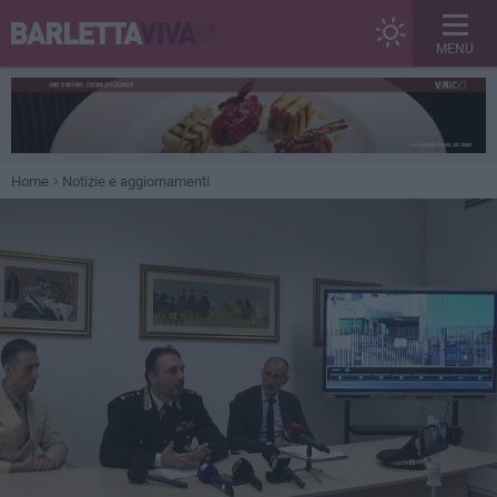
MENU
Home
Notizie e aggiornamenti