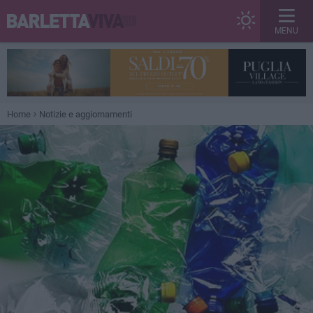
MENU
Home
Notizie e aggiornamenti