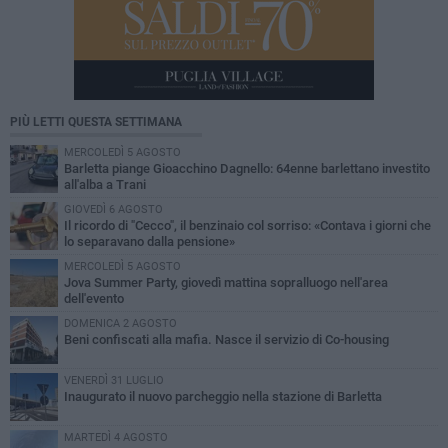
PIÙ LETTI QUESTA SETTIMANA
MERCOLEDÌ 5 AGOSTO
Barletta piange Gioacchino Dagnello: 64enne barlettano investito
all'alba a Trani
GIOVEDÌ 6 AGOSTO
Il ricordo di "Cecco", il benzinaio col sorriso: «Contava i giorni che
lo separavano dalla pensione»
MERCOLEDÌ 5 AGOSTO
Jova Summer Party, giovedì mattina sopralluogo nell'area
dell'evento
DOMENICA 2 AGOSTO
Beni confiscati alla mafia. Nasce il servizio di Co-housing
VENERDÌ 31 LUGLIO
Inaugurato il nuovo parcheggio nella stazione di Barletta
MARTEDÌ 4 AGOSTO