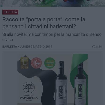
LA CITTÀ
Raccolta “porta a porta”: come la
pensano i cittadini barlettani?
Sì alla novità, ma con timori per la mancanza di senso
civico
BARLETTA -
LUNEDÌ 5 MAGGIO 2014
8.34