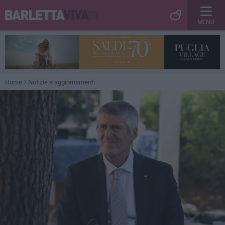
MENU
Home
Notizie e aggiornamenti