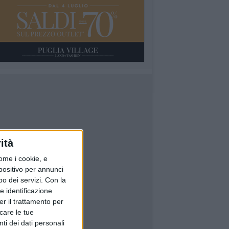
ità
ome i cookie, e
spositivo per annunci
o dei servizi.
Con la
e identificazione
er il trattamento per
icare le tue
ti dei dati personali