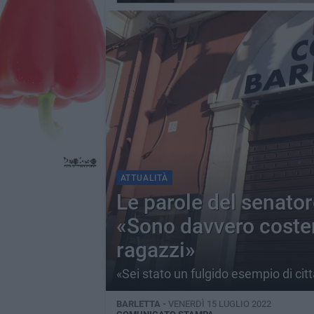
ATTUALITÀ
Le parole del senato
«Sono davvero coste
ragazzi»
«Sei stato un fulgido esempio di cit
BARLETTA -
VENERDÌ 15 LUGLIO 2022