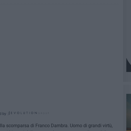
d by
ella scomparsa di Franco Dambra. Uomo di grandi virtù,