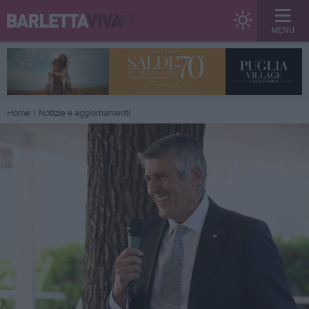
MENU
Home
Notizie e aggiornamenti