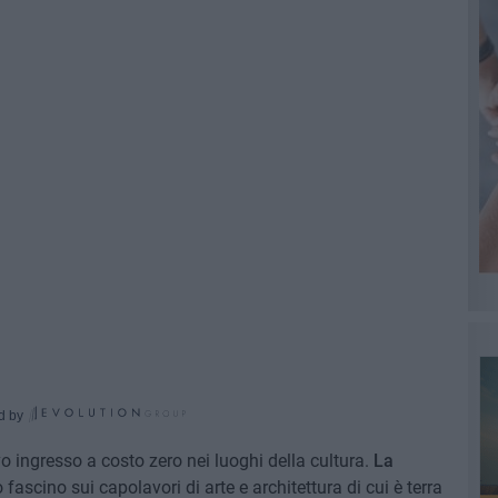
d by
ngresso a costo zero nei luoghi della cultura.
La
fascino sui capolavori di arte e architettura di cui è terra