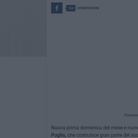
164
CONDIVISIONI
Powere
Nuova prima domenica del mese e nuovo i
Puglia,
che costruisce gran parte del suo 