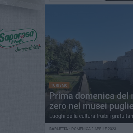
TURISMO
Prima domenica del 
zero nei musei puglie
Luoghi della cultura fruibili gratuita
BARLETTA -
DOMENICA 2 APRILE 2023