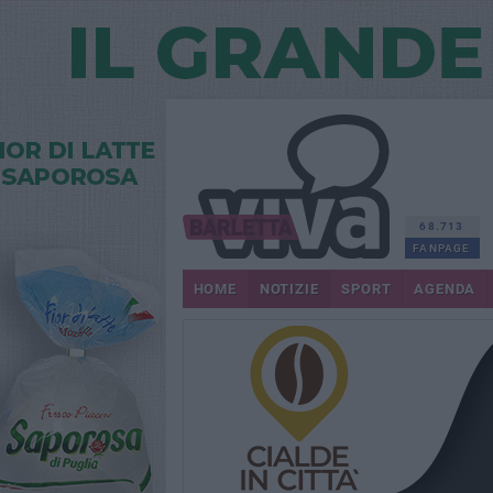
68.713
FANPAGE
HOME
NOTIZIE
SPORT
AGENDA