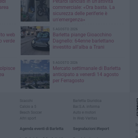
edì
Petardi lanciati in un'attività
area
commerciale: «Ora basta. La
sicurezza delle periferie è
un'emergenza»
5 AGOSTO 2026
sito web
Barletta piange Gioacchino
o verde
Dagnello: 64enne barlettano
investito all'alba a Trani
5 AGOSTO 2026
colpisce
Mercato settimanale di Barletta
ea
anticipato a venerdì 14 agosto
per Ferragosto
Scacchi
Barletta Giuridica
Calcio a 5
Bar.S.A. informa
Beach Soccer
Auto e motori
Altri sport
In Web Veritas
I
Agenda eventi di Barletta
Segnalazioni iReport
R
B