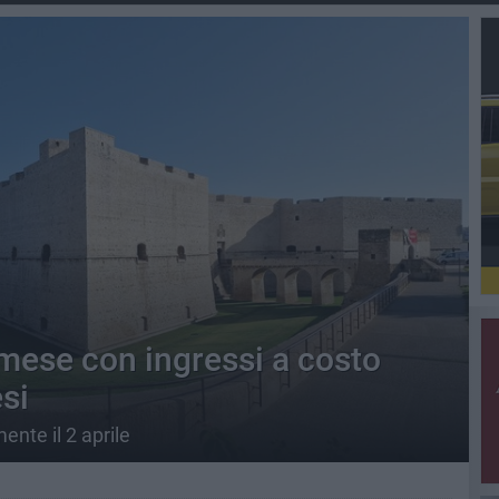
mese con ingressi a costo
si
mente il 2 aprile