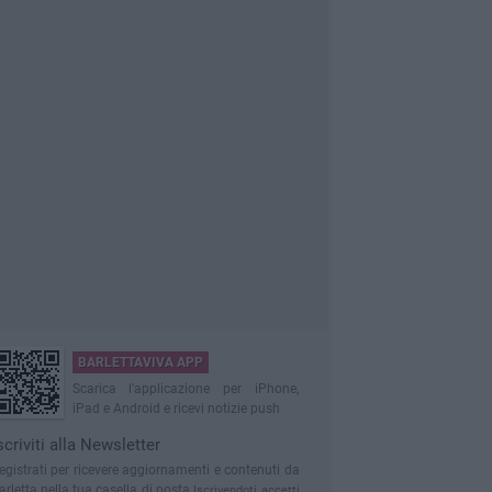
BARLETTAVIVA APP
Scarica l'applicazione per iPhone,
iPad e Android e ricevi notizie push
scriviti alla Newsletter
egistrati per ricevere aggiornamenti e contenuti da
arletta nella tua casella di posta
Iscrivendoti accetti