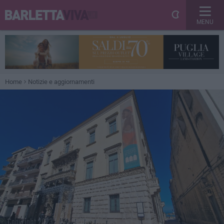
MENU
Home
Notizie e aggiornamenti