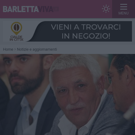
MENU
Home
Notizie e aggiornamenti