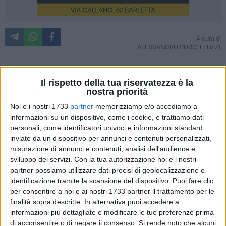
A cura di
ALESSANDRO PORCELLUZZI
Il rispetto della tua riservatezza è la
Soccorso rosso del Psi
nostra priorità
Soccorso Rosso era un'organizzazione (tra i promotori Dario
Noi e i nostri 1733
partner
memorizziamo e/o accediamo a
Fo e Franca Rame) che negli anni '70 offriva assistenza
informazioni su un dispositivo, come i cookie, e trattiamo dati
legale gratuita e sostegno materiale ai militanti, ai compagni
personali, come identificatori univoci e informazioni standard
dell'estrema sinistra detenuti per reati politici. Il Partito
inviate da un dispositivo per annunci e contenuti personalizzati,
Socialista a Barletta svolge più o meno la stessa azione. Ad
misurazione di annunci e contenuti, analisi dell'audience e
un centrosinistra rinchiuso dietro le sbarre delle proprie
sviluppo dei servizi.
Con la tua autorizzazione noi e i nostri
divisioni, dell'eterogeneità della formazioni politiche, dello
partner possiamo utilizzare dati precisi di geolocalizzazione e
identificazione tramite la scansione del dispositivo. Puoi fare clic
scollamento fra segreterie e gruppi consiliari, impoverito dai
per consentire a noi e ai nostri 1733 partner il trattamento per le
personalismi e dalle fazioni, il Psi offre una via di uscita
finalità sopra descritte. In alternativa puoi accedere a
attraverso uno dei suoi uomini.
informazioni più dettagliate e modificare le tue preferenze prima
di acconsentire o di negare il consenso.
Si rende noto che alcuni