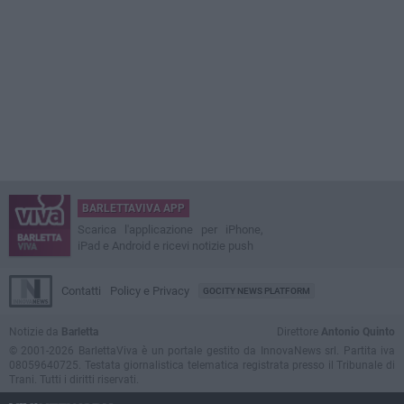
BARLETTAVIVA APP
Scarica l'applicazione per iPhone,
iPad e Android e ricevi notizie push
Contatti
Policy e Privacy
GOCITY NEWS PLATFORM
Notizie da
Barletta
Direttore
Antonio Quinto
© 2001-2026 BarlettaViva è un portale gestito da InnovaNews srl. Partita iva
08059640725. Testata giornalistica telematica registrata presso il Tribunale di
Trani. Tutti i diritti riservati.