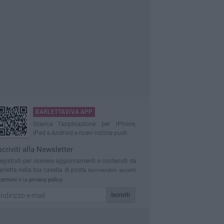
BARLETTAVIVA APP
Scarica l'applicazione per iPhone,
iPad e Android e ricevi notizie push
scriviti alla Newsletter
egistrati per ricevere aggiornamenti e contenuti da
arletta nella tua casella di posta
Iscrivendoti accetti
termini
e la
privacy policy
Iscriviti