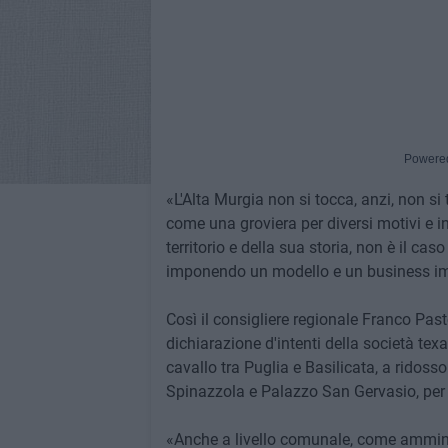
Powere
«L'Alta Murgia non si tocca, anzi, non si t
come una groviera per diversi motivi e in
territorio e della sua storia, non è il cas
imponendo un modello e un business imp
Così il consigliere regionale Franco Past
dichiarazione d'intenti della società tex
cavallo tra Puglia e Basilicata, a ridosso 
Spinazzola e Palazzo San Gervasio, per s
«Anche a livello comunale, come ammini