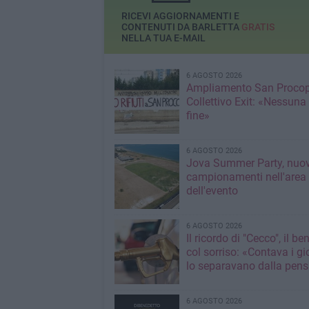
RICEVI AGGIORNAMENTI E
CONTENUTI DA BARLETTA
GRATIS
NELLA TUA E-MAIL
6 AGOSTO 2026
Ampliamento San Procop
Collettivo Exit: «Nessuna
fine»
6 AGOSTO 2026
Jova Summer Party, nuov
campionamenti nell'area
dell'evento
6 AGOSTO 2026
Il ricordo di "Cecco", il be
col sorriso: «Contava i gi
lo separavano dalla pens
6 AGOSTO 2026