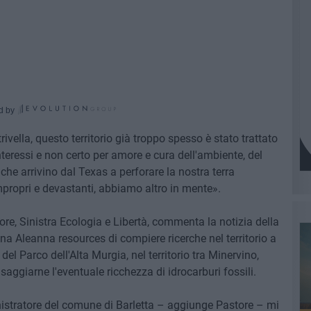
d by
rivella, questo territorio già troppo spesso è stato trattato
teressi e non certo per amore e cura dell'ambiente, del
o che arrivino dal Texas a perforare la nostra terra
ropri e devastanti, abbiamo altro in mente».
ore, Sinistra Ecologia e Libertà, commenta la notizia della
ana Aleanna resources di compiere ricerche nel territorio a
del Parco dell'Alta Murgia, nel territorio tra Minervino,
aggiarne l'eventuale ricchezza di idrocarburi fossili.
stratore del comune di Barletta – aggiunge Pastore – mi