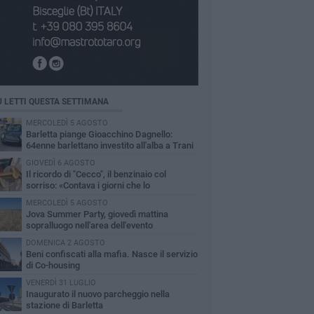
Ù LETTI QUESTA SETTIMANA
MERCOLEDÌ 5 AGOSTO
Barletta piange Gioacchino Dagnello:
64enne barlettano investito all'alba a Trani
GIOVEDÌ 6 AGOSTO
Il ricordo di "Cecco", il benzinaio col
sorriso: «Contava i giorni che lo
paravano dalla pensione»
MERCOLEDÌ 5 AGOSTO
Jova Summer Party, giovedì mattina
sopralluogo nell'area dell'evento
DOMENICA 2 AGOSTO
Beni confiscati alla mafia. Nasce il servizio
di Co-housing
VENERDÌ 31 LUGLIO
Inaugurato il nuovo parcheggio nella
stazione di Barletta