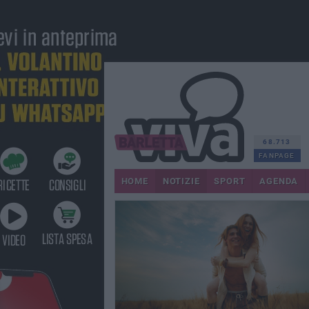
68.713
FANPAGE
HOME
NOTIZIE
SPORT
AGENDA