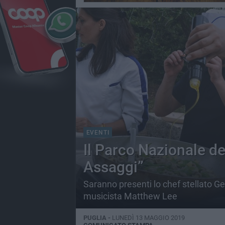
EVENTI
Il Parco Nazionale de
Assaggi”
Saranno presenti lo chef stellato Gen
musicista Matthew Lee
PUGLIA -
LUNEDÌ 13 MAGGIO 2019