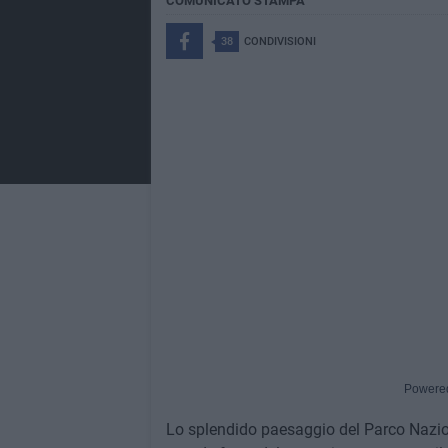
COMUNICATO STAMPA
38
CONDIVISIONI
Powere
Lo splendido paesaggio del Parco Nazion