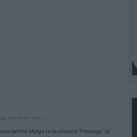
d by
ale dell'Alta Murgia fa da sfondo a "P-Assaggi", la