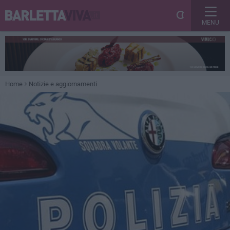
MENU
Home
Notizie e aggiornamenti