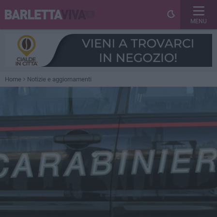
MENU
Home
Notizie e aggiornamenti