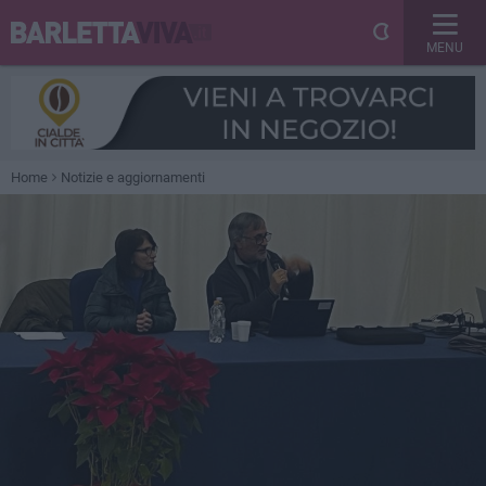
MENU
Home
Notizie e aggiornamenti