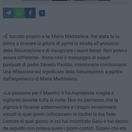
5
«È toccato proprio a te, Maria Maddalena. Sei stata tu la
prima a ricevere la grazia di aprire la strada all'annuncio
della Resurrezione e di inaugurare i nuovi tempi. Non poteva
essere differente». Inizia così il messaggio di auguri
pasquali di padre Saverio Paolillo, missionario comboniano.
Una riflessione sul significato della Resurrezione, a partire
dall'esperienza di Maria Maddalena.
«La passione per il Maestro ti ha mantenuta sveglia e
vigilante durante tutta la notte. Non ha permesso che la
pigrizia ti facesse addormentare e i tragici avvenimenti
vissuti in quei giorni collocassero in rischio la tua fede.
L'amore di quel giorno in cui hai incontrato Gesù e hai deciso
de seguirlo non poteva avere i giorni contati. Sapevi che era