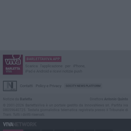
BARLETTAVIVA APP
Scarica l'applicazione per iPhone,
iPad e Android e ricevi notizie push
Contatti
Policy e Privacy
GOCITY NEWS PLATFORM
Notizie da
Barletta
Direttore
Antonio Quinto
© 2001-2026 BarlettaViva è un portale gestito da InnovaNews srl. Partita iva
08059640725. Testata giornalistica telematica registrata presso il Tribunale di
Trani. Tutti i diritti riservati.