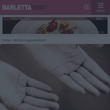
MENU
Home
Notizie e aggiornamenti