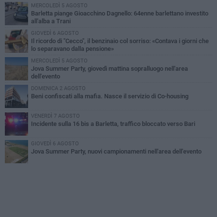
MERCOLEDÌ 5 AGOSTO
Barletta piange Gioacchino Dagnello: 64enne barlettano investito
all'alba a Trani
GIOVEDÌ 6 AGOSTO
Il ricordo di "Cecco", il benzinaio col sorriso: «Contava i giorni che
lo separavano dalla pensione»
MERCOLEDÌ 5 AGOSTO
Jova Summer Party, giovedì mattina sopralluogo nell'area
dell'evento
DOMENICA 2 AGOSTO
Beni confiscati alla mafia. Nasce il servizio di Co-housing
VENERDÌ 7 AGOSTO
Incidente sulla 16 bis a Barletta, traffico bloccato verso Bari
GIOVEDÌ 6 AGOSTO
Jova Summer Party, nuovi campionamenti nell'area dell'evento