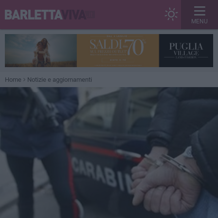
MENU
Home
Notizie e aggiornamenti