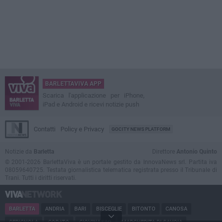
BARLETTAVIVA APP
Scarica l'applicazione per iPhone,
iPad e Android e ricevi notizie push
Contatti
Policy e Privacy
GOCITY NEWS PLATFORM
Notizie da
Barletta
Direttore
Antonio Quinto
© 2001-2026 BarlettaViva è un portale gestito da InnovaNews srl. Partita iva
08059640725. Testata giornalistica telematica registrata presso il Tribunale di
Trani. Tutti i diritti riservati.
BARLETTA
ANDRIA
BARI
BISCEGLIE
BITONTO
CANOSA