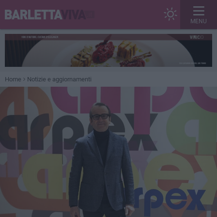
MENU
Home
Notizie e aggiornamenti