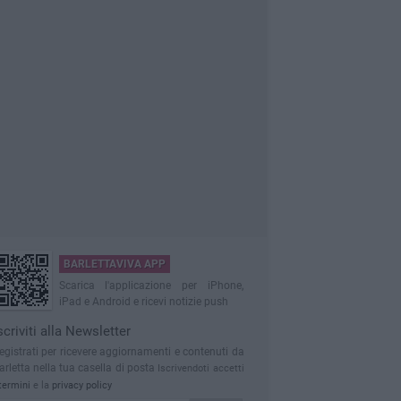
BARLETTAVIVA APP
Scarica l'applicazione per iPhone,
iPad e Android e ricevi notizie push
scriviti alla Newsletter
egistrati per ricevere aggiornamenti e contenuti da
arletta nella tua casella di posta
Iscrivendoti accetti
termini
e la
privacy policy