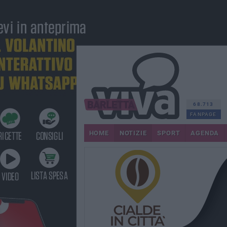
68.713
FANPAGE
HOME
NOTIZIE
SPORT
AGENDA