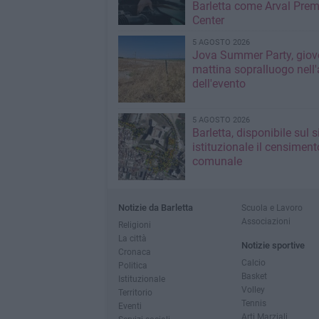
Barletta come Arval Pre
Center
5 AGOSTO 2026
Jova Summer Party, giov
mattina sopralluogo nell'
dell'evento
5 AGOSTO 2026
Barletta, disponibile sul 
istituzionale il censiment
comunale
Notizie da Barletta
Scuola e Lavoro
Associazioni
Religioni
La città
Notizie sportive
Cronaca
Calcio
Politica
Basket
Istituzionale
Volley
Territorio
Tennis
Eventi
Arti Marziali