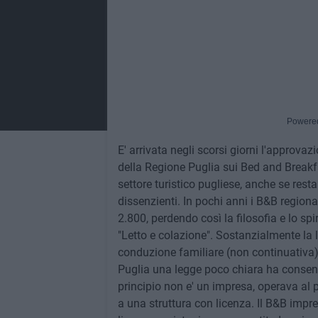
Powere
E' arrivata negli scorsi giorni l'approva
della Regione Puglia sui Bed and Breakfa
settore turistico pugliese, anche se resta
dissenzienti. In pochi anni i B&B regiona
2.800, perdendo così la filosofia e lo spir
"Letto e colazione". Sostanzialmente la l
conduzione familiare (non continuativa) 
Puglia una legge poco chiara ha consenti
principio non e' un impresa, operava al p
a una struttura con licenza. Il B&B impre