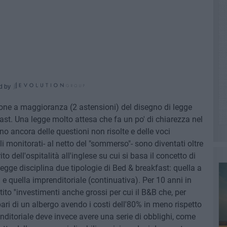
d by
zione a maggioranza (2 astensioni) del disegno di legge
st. Una legge molto attesa che fa un po' di chiarezza nel
no ancora delle questioni non risolte e delle voci
li monitorati- al netto del "sommerso"- sono diventati oltre
ito dell'ospitalità all'inglese su cui si basa il concetto di
egge disciplina due tipologie di Bed & breakfast: quella a
e quella imprenditoriale (continuativa). Per 10 anni in
to ''investimenti anche grossi per cui il B&B che, per
ari di un albergo avendo i costi dell'80% in meno rispetto
nditoriale deve invece avere una serie di obblighi, come