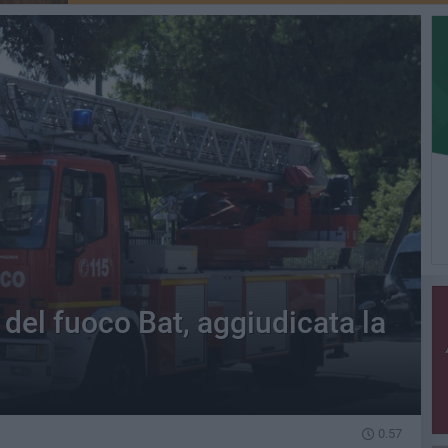
del fuoco Bat, aggiudicata la
0.57