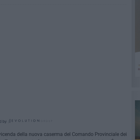
d by
 vicenda della nuova caserma del Comando Provinciale dei