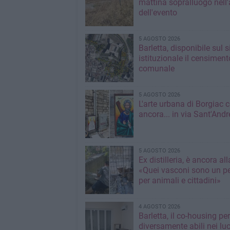
mattina sopralluogo nell'
dell'evento
5 AGOSTO 2026
Barletta, disponibile sul 
istituzionale il censiment
comunale
5 AGOSTO 2026
L'arte urbana di Borgiac 
ancora... in via Sant'Andr
5 AGOSTO 2026
Ex distilleria, è ancora al
«Quei vasconi sono un pe
per animali e cittadini»
4 AGOSTO 2026
Barletta, il co-housing per
diversamente abili nei lu