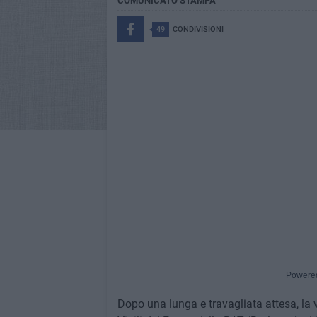
COMUNICATO STAMPA
49
CONDIVISIONI
Powere
Dopo una lunga e travagliata attesa, la