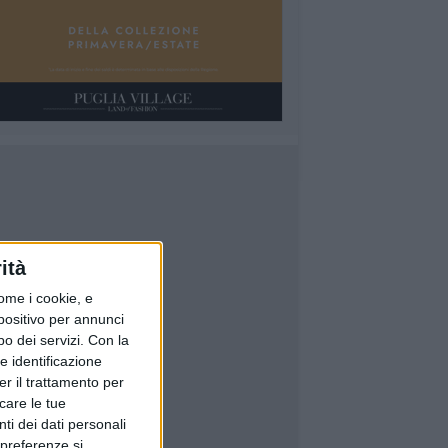
ità
ome i cookie, e
spositivo per annunci
o dei servizi.
Con la
e identificazione
er il trattamento per
icare le tue
ti dei dati personali
 preferenze si