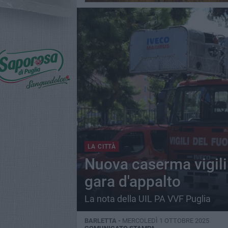
LA CITTÀ
Nuova caserma vigili 
gara d'appalto
La nota della UIL PA VVF Puglia
BARLETTA -
MERCOLEDÌ 1 OTTOBRE 2025