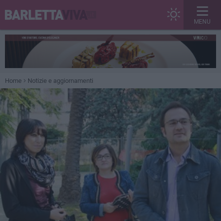
MENU
Home
Notizie e aggiornamenti