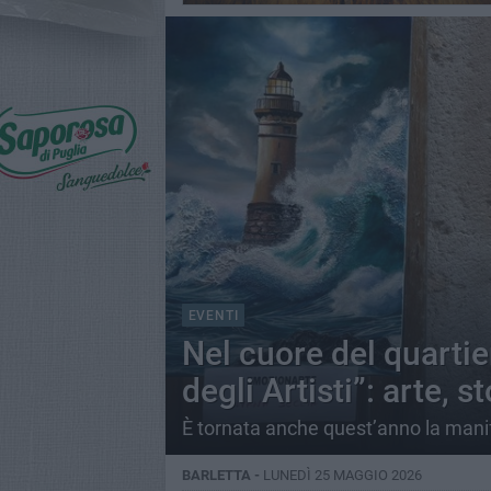
EVENTI
Nel cuore del quarti
degli Artisti”: arte, s
È tornata anche quest’anno la mani
BARLETTA -
LUNEDÌ 25 MAGGIO 2026