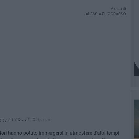
A cura di
ALESSIA FILOGRASSO
d by
atori hanno potuto immergersi in atmosfere d'altri tempi