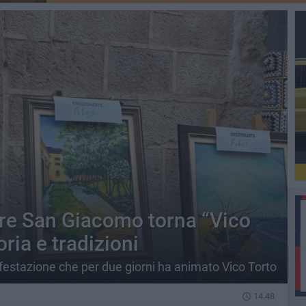
ere San Giacomo torna “Vico
toria e tradizioni
festazione che per due giorni ha animato Vico Torto
14.48