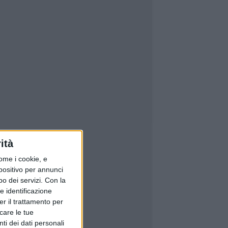
ità
ome i cookie, e
spositivo per annunci
o dei servizi.
Con la
e identificazione
er il trattamento per
icare le tue
ti dei dati personali