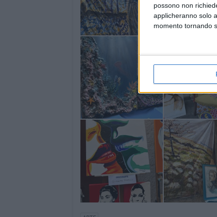
possono non richieder
applicheranno solo a
momento tornando su 