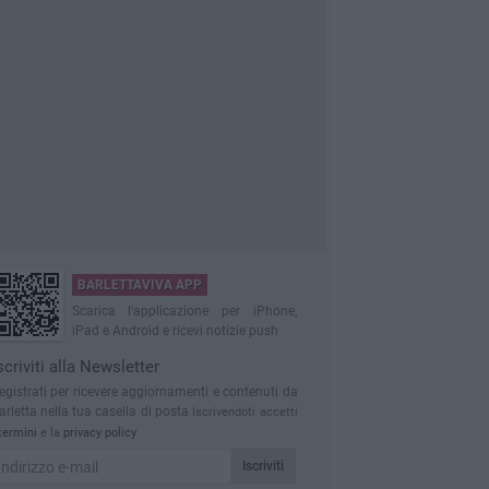
BARLETTAVIVA APP
Scarica l'applicazione per iPhone,
iPad e Android e ricevi notizie push
scriviti alla Newsletter
egistrati per ricevere aggiornamenti e contenuti da
arletta nella tua casella di posta
Iscrivendoti accetti
termini
e la
privacy policy
Iscriviti