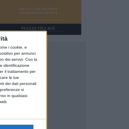
ità
ome i cookie, e
spositivo per annunci
o dei servizi.
Con la
e identificazione
er il trattamento per
icare le tue
ti dei dati personali
 preferenze si
nso in qualsiasi
 web.