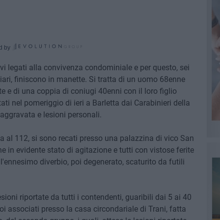
d by
vi legati alla convivenza condominiale e per questo, sei
iari, finiscono in manette. Si tratta di un uomo 68enne
te e di una coppia di coniugi 40enni con il loro figlio
stati nel pomeriggio di ieri a Barletta dai Carabinieri della
aggravata e lesioni personali.
nta al 112, si sono recati presso una palazzina di vico San
 in evidente stato di agitazione e tutti con vistose ferite
o l'ennesimo diverbio, poi degenerato, scaturito da futili
ioni riportate da tutti i contendenti, guaribili dai 5 ai 40
 poi associati presso la casa circondariale di Trani, fatta