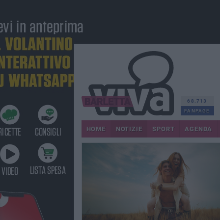
68.713
FANPAGE
HOME
NOTIZIE
SPORT
AGENDA