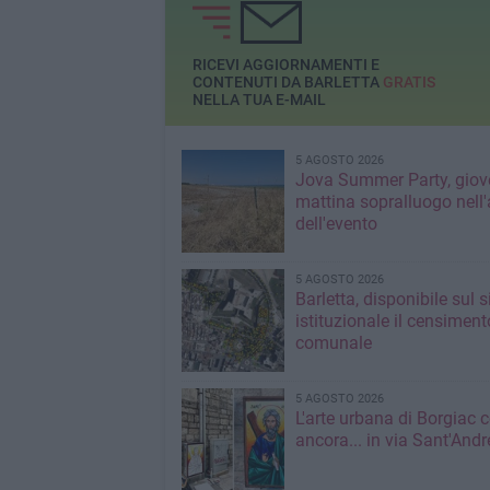
RICEVI AGGIORNAMENTI E
CONTENUTI DA BARLETTA
GRATIS
NELLA TUA E-MAIL
5 AGOSTO 2026
Jova Summer Party, giov
mattina sopralluogo nell'
dell'evento
5 AGOSTO 2026
Barletta, disponibile sul 
istituzionale il censiment
comunale
5 AGOSTO 2026
L'arte urbana di Borgiac 
ancora... in via Sant'Andr