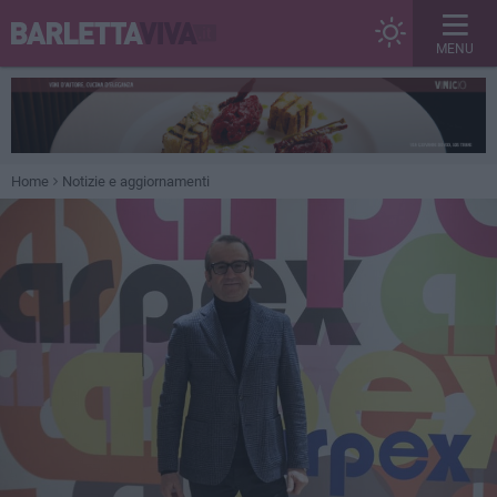
MENU
Home
Notizie e aggiornamenti