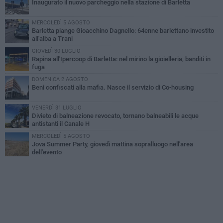
Inaugurato il nuovo parcheggio nella stazione di Barletta
MERCOLEDÌ 5 AGOSTO
Barletta piange Gioacchino Dagnello: 64enne barlettano investito
all'alba a Trani
GIOVEDÌ 30 LUGLIO
Rapina all'Ipercoop di Barletta: nel mirino la gioielleria, banditi in
fuga
DOMENICA 2 AGOSTO
Beni confiscati alla mafia. Nasce il servizio di Co-housing
VENERDÌ 31 LUGLIO
Divieto di balneazione revocato, tornano balneabili le acque
antistanti il Canale H
MERCOLEDÌ 5 AGOSTO
Jova Summer Party, giovedì mattina sopralluogo nell'area
dell'evento