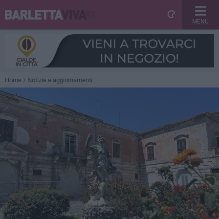
MENU
Home
Notizie e aggiornamenti