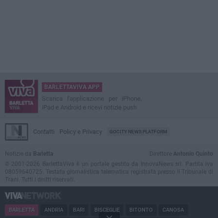
BARLETTAVIVA APP
Scarica l'applicazione per iPhone,
iPad e Android e ricevi notizie push
Contatti
Policy e Privacy
GOCITY NEWS PLATFORM
Notizie da
Barletta
Direttore
Antonio Quinto
© 2001-2026 BarlettaViva è un portale gestito da InnovaNews srl. Partita iva
08059640725. Testata giornalistica telematica registrata presso il Tribunale di
Trani. Tutti i diritti riservati.
BARLETTA
ANDRIA
BARI
BISCEGLIE
BITONTO
CANOSA