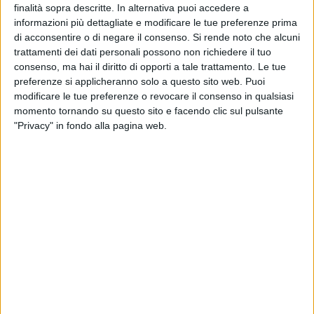
finalità sopra descritte. In alternativa puoi accedere a
Situata in un'area semi-periferica della città, la storia di
Villa
informazioni più dettagliate e modificare le tue preferenze prima
Bonelli
affonda le radici nel tardo Settecento, quando qui si
di acconsentire o di negare il consenso.
Si rende noto che alcuni
trattamenti dei dati personali possono non richiedere il tuo
ergeva una Torre Palica, trasformata poi in residenza di
consenso, ma hai il diritto di opporti a tale trattamento. Le tue
villeggiatura. La villa ha assunto la sua attuale forma
preferenze si applicheranno solo a questo sito web. Puoi
neoclassica grazie agli interventi di Giuseppe Bonelli agli
modificare le tue preferenze o revocare il consenso in qualsiasi
inizi del XIX secolo, che inclusero anche la costruzione di
momento tornando su questo sito e facendo clic sul pulsante
una cappella pubblica, ancora oggi visibile. Nei decenni
"Privacy" in fondo alla pagina web.
successivi, l'edificio fu progressivamente abbandonato e
durante la Seconda Guerra Mondiale divenne quartier
generale delle forze alleate. Dopo la donazione della
proprietà al Comune nel 1979, la villa cadde in uno stato di
degrado avanzato, pur essendo incastonata in un giardino
all'inglese ancora oggi parzialmente fruibile dal pubblico. Di
particolare valore storico-artistico sono le decorazioni
interne, tra cui la "Sala delle Feste", in stile pompeiano, e la
"Sala della Disfida", decorata da Geremia Di Scanno con
scene che evocano eventi e paesaggi dell'epoca. Oggi, il
comitato
Villa Bonelli Barletta
promuove la raccolta voti al