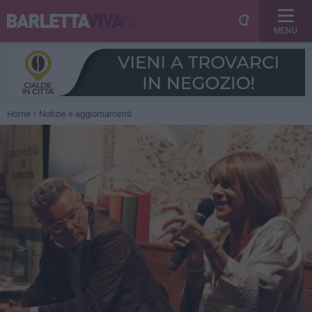
MENU
Home
Notizie e aggiornamenti