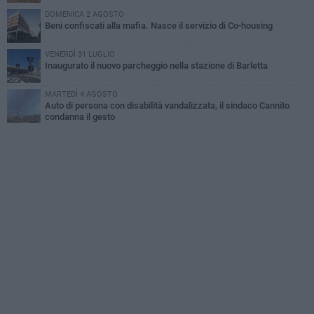
DOMENICA 2 AGOSTO
Beni confiscati alla mafia. Nasce il servizio di Co-housing
VENERDÌ 31 LUGLIO
Inaugurato il nuovo parcheggio nella stazione di Barletta
MARTEDÌ 4 AGOSTO
Auto di persona con disabilità vandalizzata, il sindaco Cannito
condanna il gesto