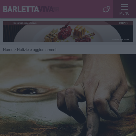
MENU
Home
Notizie e aggiornamenti