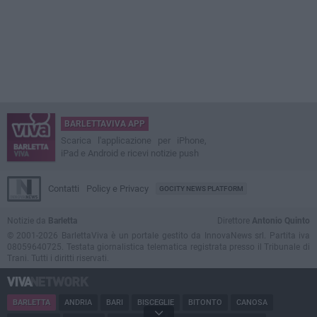
BARLETTAVIVA APP
Scarica l'applicazione per iPhone,
iPad e Android e ricevi notizie push
Contatti
Policy e Privacy
GOCITY NEWS PLATFORM
Notizie da
Barletta
Direttore
Antonio Quinto
© 2001-2026 BarlettaViva è un portale gestito da InnovaNews srl. Partita iva
08059640725. Testata giornalistica telematica registrata presso il Tribunale di
Trani. Tutti i diritti riservati.
BARLETTA
ANDRIA
BARI
BISCEGLIE
BITONTO
CANOSA