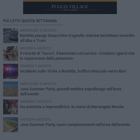
PIÙ LETTI QUESTA SETTIMANA
MERCOLEDÌ 5 AGOSTO
Barletta piange Gioacchino Dagnello: 64enne barlettano investito
all'alba a Trani
GIOVEDÌ 6 AGOSTO
Il ricordo di "Cecco", il benzinaio col sorriso: «Contava i giorni che
lo separavano dalla pensione»
VENERDÌ 7 AGOSTO
Incidente sulla 16 bis a Barletta, traffico bloccato verso Bari
MERCOLEDÌ 5 AGOSTO
Jova Summer Party, giovedì mattina sopralluogo nell'area
dell'evento
VENERDÌ 7 AGOSTO
Da estetista a imprenditrice: la storia di Mariangela Nevola
GIOVEDÌ 6 AGOSTO
Jova Summer Party, nuovi campionamenti nell'area dell'evento