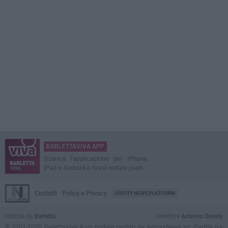
BARLETTAVIVA APP
Scarica l'applicazione per iPhone,
iPad e Android e ricevi notizie push
Contatti
Policy e Privacy
GOCITY NEWS PLATFORM
Notizie da
Barletta
Direttore
Antonio Quinto
© 2001-2026 BarlettaViva è un portale gestito da InnovaNews srl. Partita iva