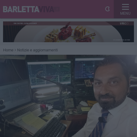
MENU
Home
Notizie e aggiornamenti