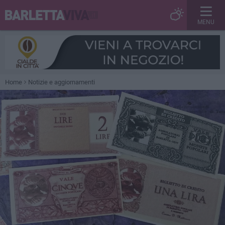
MENU
Home
Notizie e aggiornamenti