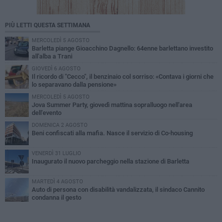
PIÙ LETTI QUESTA SETTIMANA
MERCOLEDÌ 5 AGOSTO
Barletta piange Gioacchino Dagnello: 64enne barlettano investito
all'alba a Trani
GIOVEDÌ 6 AGOSTO
Il ricordo di "Cecco", il benzinaio col sorriso: «Contava i giorni che
lo separavano dalla pensione»
MERCOLEDÌ 5 AGOSTO
Jova Summer Party, giovedì mattina sopralluogo nell'area
dell'evento
DOMENICA 2 AGOSTO
Beni confiscati alla mafia. Nasce il servizio di Co-housing
VENERDÌ 31 LUGLIO
Inaugurato il nuovo parcheggio nella stazione di Barletta
MARTEDÌ 4 AGOSTO
Auto di persona con disabilità vandalizzata, il sindaco Cannito
condanna il gesto