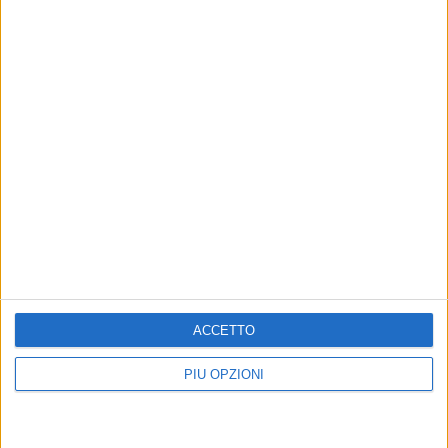
ACCETTO
PIÙ OPZIONI