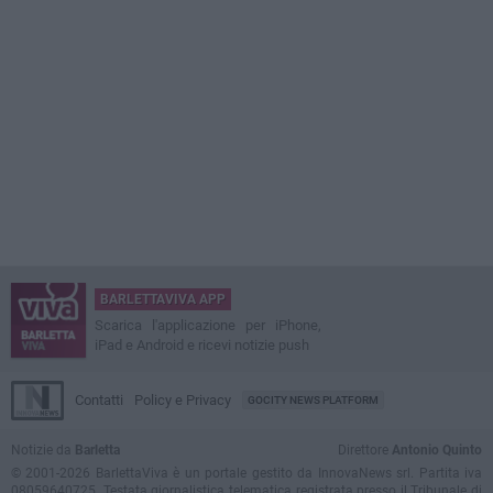
BARLETTAVIVA APP
Scarica l'applicazione per iPhone,
iPad e Android e ricevi notizie push
Contatti
Policy e Privacy
GOCITY NEWS PLATFORM
Notizie da
Barletta
Direttore
Antonio Quinto
© 2001-2026 BarlettaViva è un portale gestito da InnovaNews srl. Partita iva
08059640725. Testata giornalistica telematica registrata presso il Tribunale di