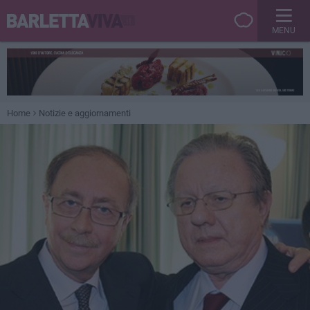
MENU
Home
Notizie e aggiornamenti