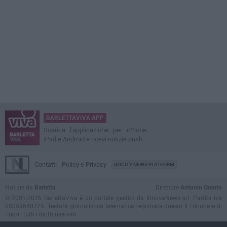
BARLETTAVIVA APP
Scarica l'applicazione per iPhone,
iPad e Android e ricevi notizie push
Contatti
Policy e Privacy
GOCITY NEWS PLATFORM
Notizie da
Barletta
Direttore
Antonio Quinto
© 2001-2026 BarlettaViva è un portale gestito da InnovaNews srl. Partita iva
08059640725. Testata giornalistica telematica registrata presso il Tribunale di
Trani. Tutti i diritti riservati.