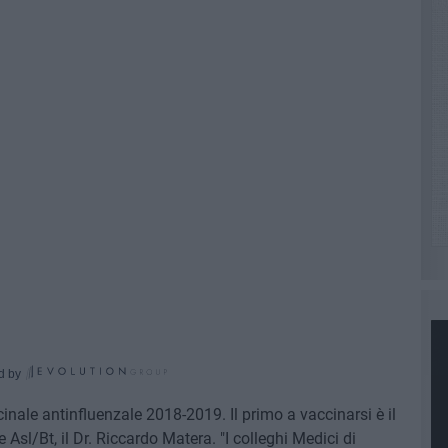
d by
nale antinfluenzale 2018-2019. Il primo a vaccinarsi è il
Asl/Bt, il Dr. Riccardo Matera. "I colleghi Medici di