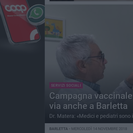
SERVIZI SOCIALI
Campagna vaccinale 
via anche a Barletta
Dr. Matera: «Medici e pediatri sono 
BARLETTA -
MERCOLEDÌ 14 NOVEMBRE 2018