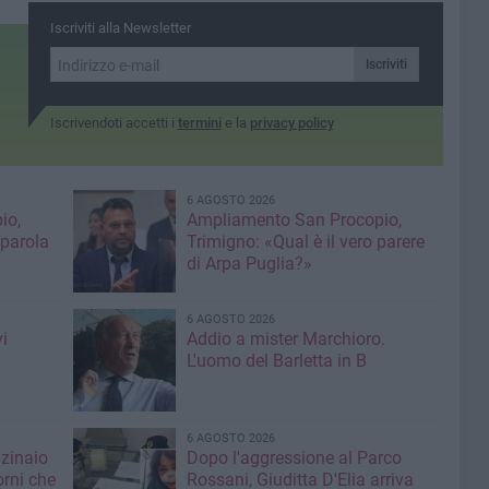
Iscriviti alla Newsletter
Iscriviti
Iscrivendoti accetti i
termini
e la
privacy policy
6 AGOSTO 2026
io,
Ampliamento San Procopio,
 parola
Trimigno: «Qual è il vero parere
di Arpa Puglia?»
6 AGOSTO 2026
i
Addio a mister Marchioro.
L'uomo del Barletta in B
6 AGOSTO 2026
nzinaio
Dopo l'aggressione al Parco
orni che
Rossani, Giuditta D'Elia arriva