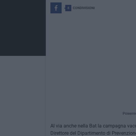
8
CONDIVISIONI
Powere
Al via anche nella Bat la campagna vacci
Direttore del Dipartimento di Prevenzione 