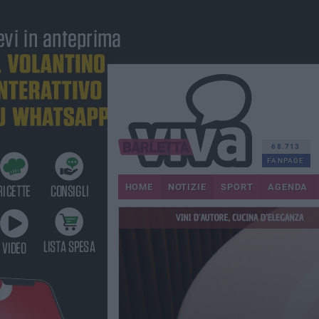
68.713
FANPAGE
HOME
NOTIZIE
SPORT
AGENDA