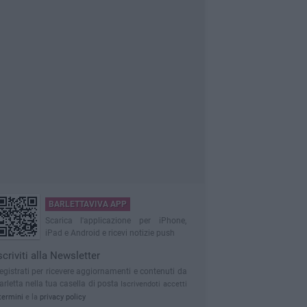
BARLETTAVIVA APP
Scarica l'applicazione per iPhone,
iPad e Android e ricevi notizie push
scriviti alla Newsletter
egistrati per ricevere aggiornamenti e contenuti da
arletta nella tua casella di posta
Iscrivendoti accetti
termini
e la
privacy policy