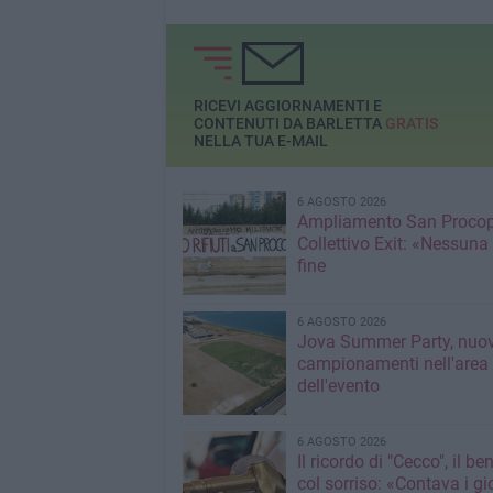
RICEVI AGGIORNAMENTI E
CONTENUTI DA BARLETTA
GRATIS
NELLA TUA E-MAIL
6 AGOSTO 2026
Ampliamento San Procop
Collettivo Exit: «Nessuna
fine
6 AGOSTO 2026
Jova Summer Party, nuov
campionamenti nell'area
dell'evento
6 AGOSTO 2026
Il ricordo di "Cecco", il be
col sorriso: «Contava i gi