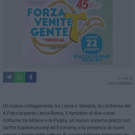
A cura di
LUCA GUERRA
Un nuovo collegamento tra Lecce e Venezia, la conferma dei
6 Frecciargento Lecce-Roma, il ripristino di due corse
notturne tra Milano e la Puglia, un nuovo sistema prezzi con
tariffe Supereconomy ed Economy, e la presenza di nuovi
servizi a bordo delle vetture. E' questa l'offerta formulata da