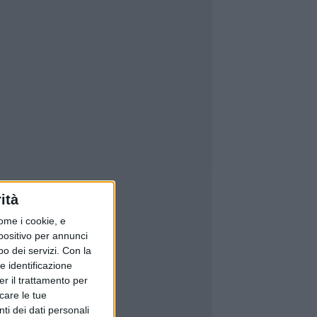
ità
ome i cookie, e
spositivo per annunci
o dei servizi.
Con la
e identificazione
er il trattamento per
icare le tue
ti dei dati personali