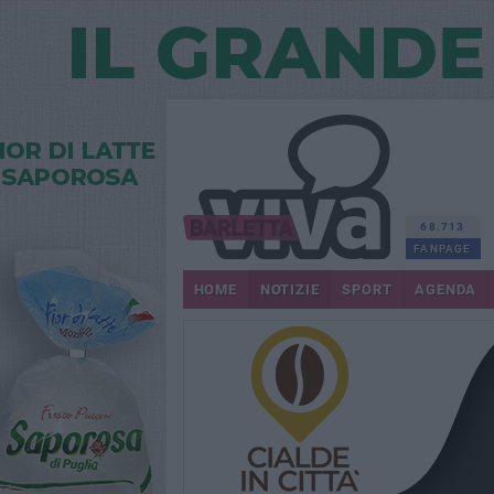
68.713
FANPAGE
HOME
NOTIZIE
SPORT
AGENDA