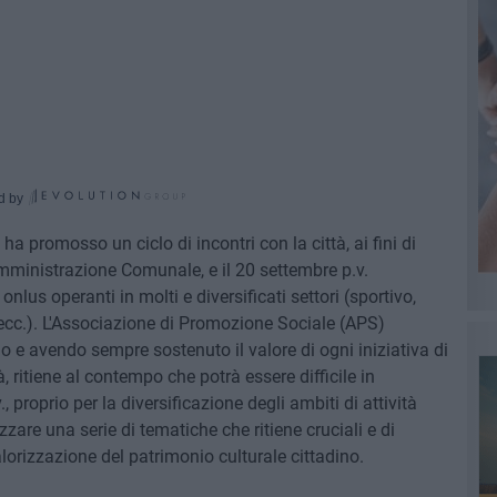
d by
 ha promosso un ciclo di incontri con la città, ai fini di
mministrazione Comunale, e il 20 settembre p.v.
onlus operanti in molti e diversificati settori (sportivo,
, ecc.). L'Associazione di Promozione Sociale (APS)
o e avendo sempre sostenuto il valore di ogni iniziativa di
, ritiene al contempo che potrà essere difficile in
, proprio per la diversificazione degli ambiti di attività
zzare una serie di tematiche che ritiene cruciali e di
alorizzazione del patrimonio culturale cittadino.