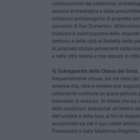
valorizzazione del patrimonio archeologi
sezione archeologica e dalla presumibile
collezioni archeologiche di proprietà co
convento di San Domenico. All'Amminis
fruizione e valorizzazione dello straordi
territorio e della città di Barletta dalla p
di proprietà statale provenienti dalle ric
e nella città stessa e mai esposti in città
4) Salvaguardia della Chiesa dei Greci.
frequentemente chiusa, sia nei mesi più 
estreme che, oltre a rendere non soppor
certamente costituire un grave pericolo 
intervento di restauro. Si ritiene che si
delle condizioni ambientali all'interno de
dell'umidità e della luce, ai fini di imped
eccezionale sia per il suo valore artistic
Pantocrator e della Madonna Odighitria,