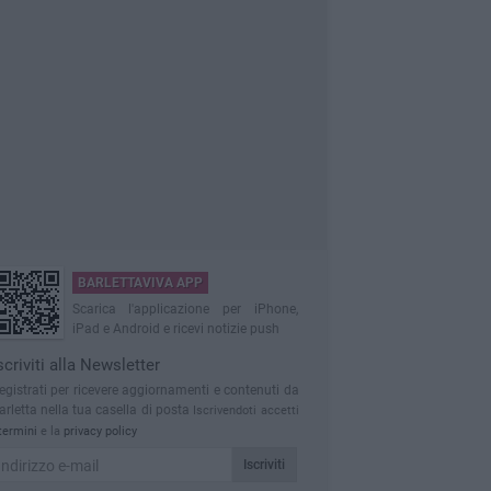
BARLETTAVIVA APP
Scarica l'applicazione per iPhone,
iPad e Android e ricevi notizie push
scriviti alla Newsletter
egistrati per ricevere aggiornamenti e contenuti da
arletta nella tua casella di posta
Iscrivendoti accetti
termini
e la
privacy policy
Iscriviti