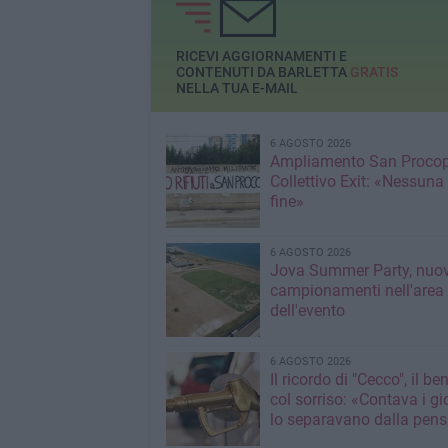
RICEVI AGGIORNAMENTI E
CONTENUTI DA BARLETTA
GRATIS
NELLA TUA E-MAIL
6 AGOSTO 2026
Ampliamento San Procop
Collettivo Exit: «Nessuna
fine»
6 AGOSTO 2026
Jova Summer Party, nuov
campionamenti nell'area
dell'evento
6 AGOSTO 2026
Il ricordo di "Cecco", il be
col sorriso: «Contava i gi
lo separavano dalla pens