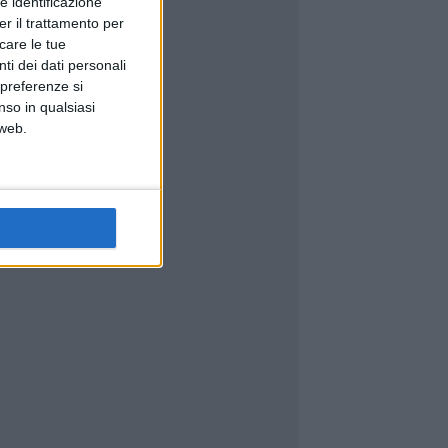
e identificazione
er il trattamento per
icare le tue
ti dei dati personali
 preferenze si
nso in qualsiasi
 web.