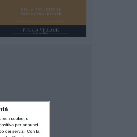
ità
ome i cookie, e
spositivo per annunci
o dei servizi.
Con la