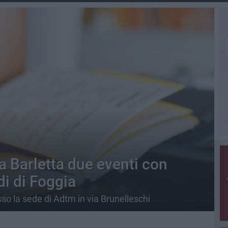
a Barletta due eventi con
di di Foggia
so la sede di Adtm in via Brunelleschi