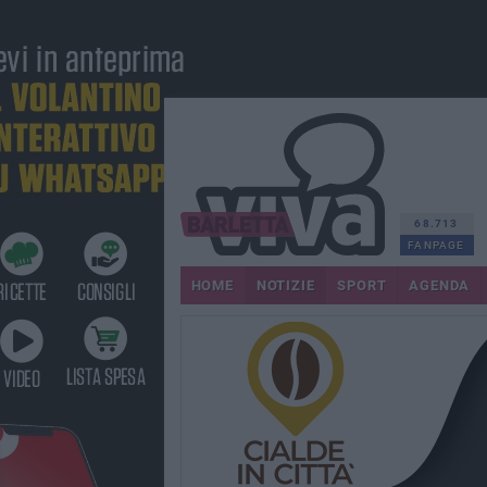
68.713
FANPAGE
HOME
NOTIZIE
SPORT
AGENDA