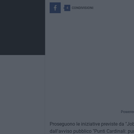
4
CONDIVISIONI
Powere
Proseguono le iniziative previste da "Job
dall'avviso pubblico "Punti Cardinali: pu